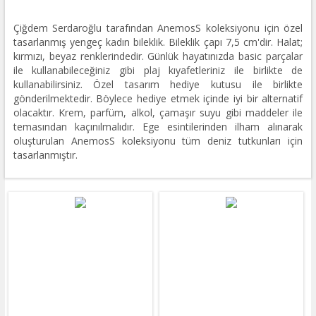
Çiğdem Serdaroğlu tarafından AnemosS koleksiyonu için özel
tasarlanmış yengeç kadın bileklik. Bileklik çapı 7,5 cm'dir. Halat;
kırmızı, beyaz renklerindedir. Günlük hayatınızda basic parçalar
ile kullanabileceğiniz gibi plaj kıyafetleriniz ile birlikte de
kullanabilirsiniz. Özel tasarım hediye kutusu ile birlikte
gönderilmektedir. Böylece hediye etmek içinde iyi bir alternatif
olacaktır. Krem, parfüm, alkol, çamaşır suyu gibi maddeler ile
temasından kaçınılmalıdır. Ege esintilerinden ilham alınarak
oluşturulan AnemosS koleksiyonu tüm deniz tutkunları için
tasarlanmıştır.