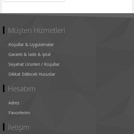
Müşteri Hizmetleri
Koşullar & Uygulamalar
Garanti & İade & İptal
Seyahat Ürünleri / Koşullar
Dikkat Edilecek Hususlar
Hesabım
Adres
Favorilerim
İletişim