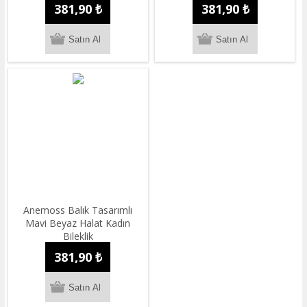
381,90 ₺
381,90 ₺
Anemoss Balık Tasarımlı
Mavi Beyaz Halat Kadın
Bileklik
381,90 ₺