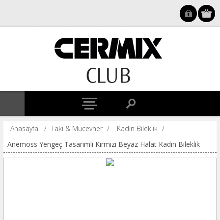
Anasayfa
/
Takı & Mücevher
/
Kadın Bileklik
/
Anemoss Yengeç Tasarımlı Kırmızı Beyaz Halat Kadın Bileklik