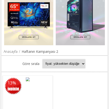
Anasayfa
/
Haftanın Kampanyası 2
Göre sırala
13%