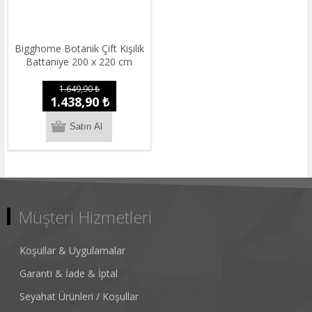
Bigghome Botanik Çift Kişilik
Battaniye 200 x 220 cm
1.649,90 ₺
1.438,90 ₺
Müşteri Hizmetleri
Koşullar & Uygulamalar
Garanti & İade & İptal
Seyahat Ürünleri / Koşullar