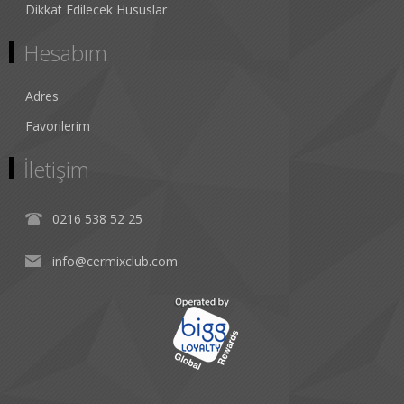
Dikkat Edilecek Hususlar
Hesabım
Adres
Favorilerim
İletişim
0216 538 52 25
info@cermixclub.com