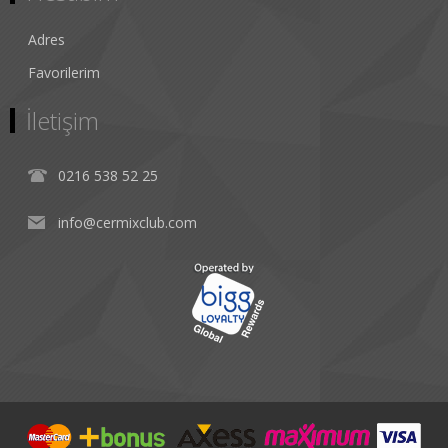
Adres
Favorilerim
İletişim
0216 538 52 25
info@cermixclub.com