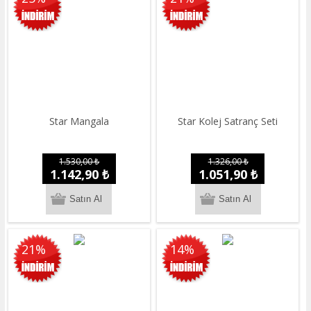
Star Mangala
Star Kolej Satranç Seti
1.530,00 ₺
1.326,00 ₺
1.142,90 ₺
1.051,90 ₺
21%
14%