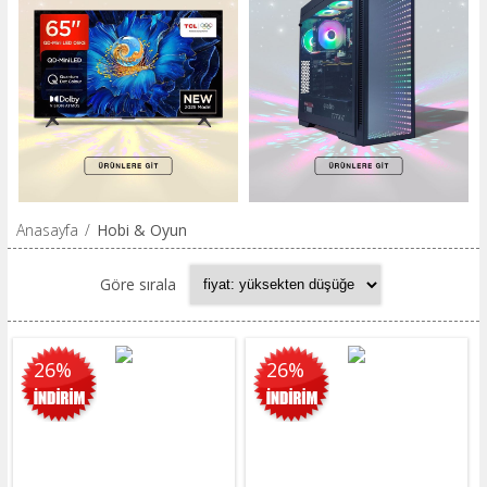
Anasayfa
/
Hobi & Oyun
Göre sırala
26%
26%