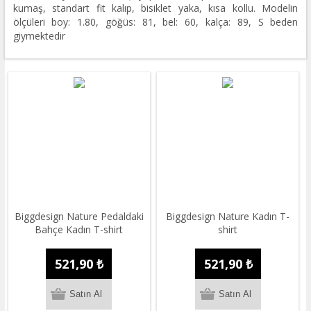
kumaş, standart fit kalıp, bisiklet yaka, kısa kollu. Modelin
ölçüleri boy: 1.80, göğüs: 81, bel: 60, kalça: 89, S beden
giymektedir
Biggdesign Nature Pedaldaki
Biggdesign Nature Kadın T-
Bahçe Kadın T-shirt
shirt
521,90 ₺
521,90 ₺