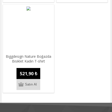
Biggdesign Nature Boğazda
Bisiklet Kadın T-shirt
521,90 ₺