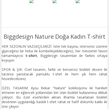
Biggdesign Nature Doğa Kadın T-shirt
HER SEZONUN VAZGEÇİLMEZİ: İster tek başına, isterseniz üzerine
giyeceğiniz bir hırka ile kombinleyebileceğiniz, her mevsimin favori
tamamlayıcısı
t-shirt
, Biggdesign tasarımları ile farkını ortaya
koyuyor.
SPOR & ŞIK: Özel tasarım, farklı ve benzersiz bisiklet deseni ile
tarzınızı yansıtacak pamuklu t-shirt ile hem şık hem rahat
hissedeceksiniz.
ÖZEL TASARIM: Aysu Bekar “Nature” koleksiyonu ile hareket
etmenin en eğlenceli yollarından biri olan bisiklet kullanımına dikkat
çekiyor. Bu özel eserlerden alınan ilhamla tasarlanan bisiklet
deseninin uygulandığı baskılı t-shirt rahat ve hafif dökümlü kalıbı ile
öne çıkıyor.