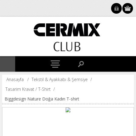
Anasayfa
/
Tekstil & Ayakkabı & Şemsiye
/
Tasarim Kravat / T-Shirt
/
Biggdesign Nature Doğa Kadın T-shirt