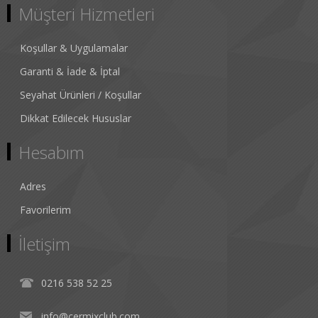
Müşteri Hizmetleri
Koşullar & Uygulamalar
Garanti & İade & İptal
Seyahat Ürünleri / Koşullar
Dikkat Edilecek Hususlar
Hesabım
Adres
Favorilerim
İletişim
0216 538 52 25
info@cermixclub.com