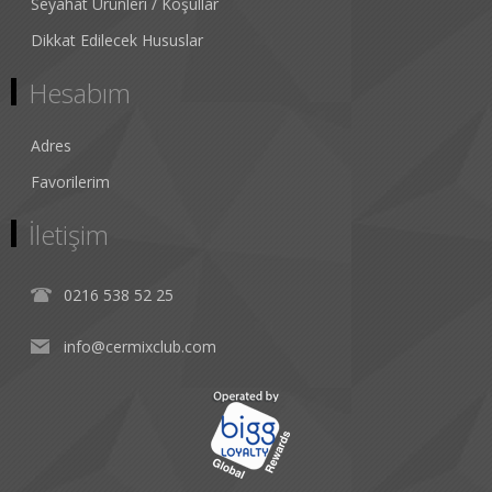
Seyahat Ürünleri / Koşullar
Dikkat Edilecek Hususlar
Hesabım
Adres
Favorilerim
İletişim
0216 538 52 25
info@cermixclub.com