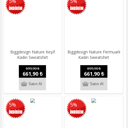
5%
5%
Biggdesign Nature Keşif
Biggdesign Nature Fermuarlı
Kadın Sweatshirt
Kadın Sweatshirt
699,90 ₺
699,90 ₺
661,90 ₺
661,90 ₺
5%
5%