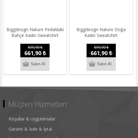
Biggdesign Nature Pedaldaki
Biggdesign Nature Doğa
Bahçe Kadın Sweatshirt
Kadın Sweatshirt
699,90 ₺
699,90 ₺
661,90 ₺
661,90 ₺
Müşteri Hizmetleri
Koşullar & Uygulamalar
Garanti & İade & İptal