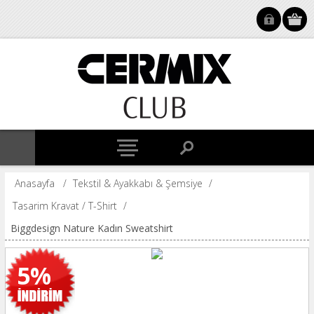
Anasayfa
/
Tekstil & Ayakkabı & Şemsiye
/
Tasarim Kravat / T-Shirt
/
Biggdesign Nature Kadın Sweatshirt
5%