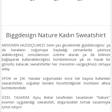
Biggdesign Nature Kadın Sweatshirt
MEVSİMİN VAZGEÇİLMEZİ: Serin yaz gecelerinde giyebileceğiniz ya
da havaların soğumaya başladığı zamanlarda yanınıza
alabileceğiniz, omuzlarınızın üzerine atarak ya da belinize
bağlayarak kullanabileceğiniz kombinlerinize şık ve havalı bir
görüntü katacak sweatshirtler her mevsimin vazgeçilmezi olmaya
aday.
SPOR ve ŞIK: Havalar soğumadan önce tek başına kullanılan
sweatshirtler, soğuklar kendini hissettirdiğinde montların altına
kombinlenebilir.
ÖZEL TASARIM: Aysu Bekar tarafından tasarlanan "Nature"
eserinin uygulandığı sweatshirt, doğa-bisiklet temalı tasarımıyla
içinizi ısıtıyor.