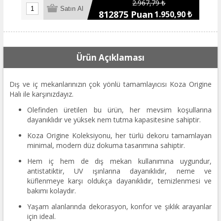
2.967,79 ₺
812875 Puan
1.950,90 ₺
Ürün Açıklaması
Dış ve iç mekanlarınızın çok yönlü tamamlayıcısı Koza Origine
Halı ile karşınızdayız.
Olefinden üretilen bu ürün, her mevsim koşullarına
dayanıklıdır ve yüksek nem tutma kapasitesine sahiptir.
Koza Origine Koleksiyonu, her türlü dekoru tamamlayan
minimal, modern düz dokuma tasarımına sahiptir.
Hem iç hem de dış mekan kullanımına uygundur,
antistatiktir, UV ışınlarına dayanıklıdır, neme ve
küflenmeye karşı oldukça dayanıklıdır, temizlenmesi ve
bakımı kolaydır.
Yaşam alanlarında dekorasyon, konfor ve şıklık arayanlar
için ideal.