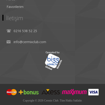
Favorilerim
İletişim
0216 538 52 25
info@cermixclub.com
Copyright © 2026 Cermix Club. Tüm Hakkı Saklıdır.