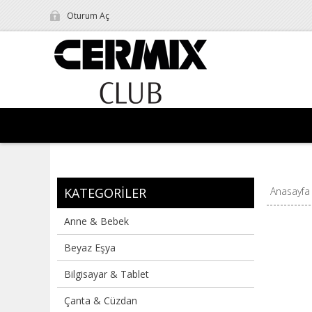
Oturum Aç
KATEGORILER
Anasayfa
Anne & Bebek
Beyaz Eşya
Bilgisayar & Tablet
Çanta & Cüzdan