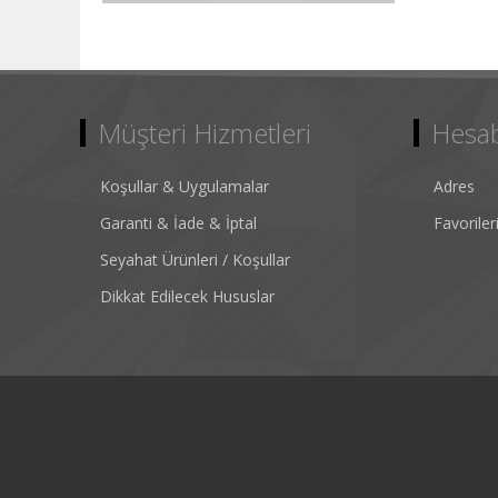
Müşteri Hizmetleri
Hesa
Koşullar & Uygulamalar
Adres
Garanti & İade & İptal
Favorile
Seyahat Ürünleri / Koşullar
Dikkat Edilecek Hususlar