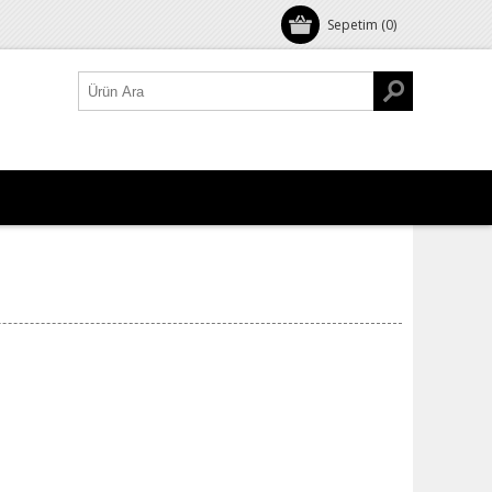
Sepetim
(0)