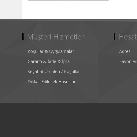
Müşteri Hizmetleri
Hesa
Koşullar & Uygulamalar
Adres
Garanti & İade & İptal
Favorile
Seyahat Ürünleri / Koşullar
Dikkat Edilecek Hususlar