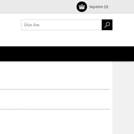
Sepetim
(0)