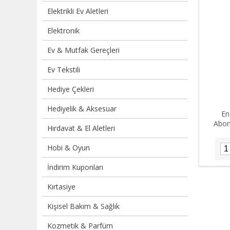
Elektrikli Ev Aletleri
Elektronik
Ev & Mutfak Gereçleri
Ev Tekstili
Hediye Çekleri
Hediyelik & Aksesuar
En
Abone
Hırdavat & El Aletleri
Hobi & Oyun
İndirim Kuponları
Kırtasiye
Kişisel Bakım & Sağlık
Kozmetik & Parfüm