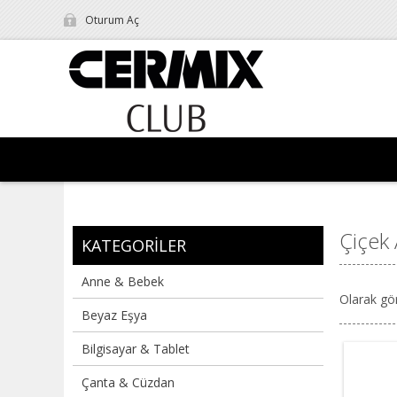
Oturum Aç
Çiçek
KATEGORILER
Anne & Bebek
Olarak gö
Beyaz Eşya
Bilgisayar & Tablet
Çanta & Cüzdan