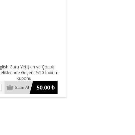
glish Guru Yetişkin ve Çocuk
liklerinde Geçerli %50 İndirim
Kuponu
50,00 ₺