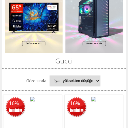
Gucci
Göre sırala
16%
16%