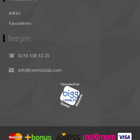
Adres
Favorilerim
İletişim
0216 538 52 25
info@cermixclub.com