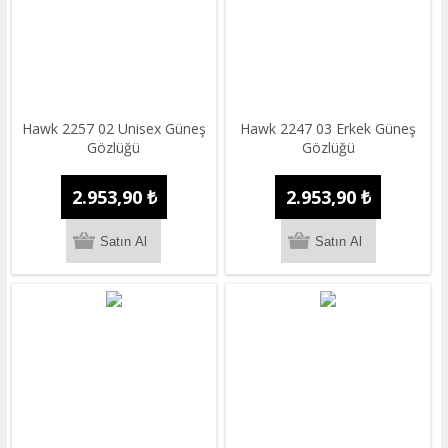
Hawk 2257 02 Unisex Güneş
Hawk 2247 03 Erkek Güneş
Gözlüğü
Gözlüğü
2.953,90 ₺
2.953,90 ₺