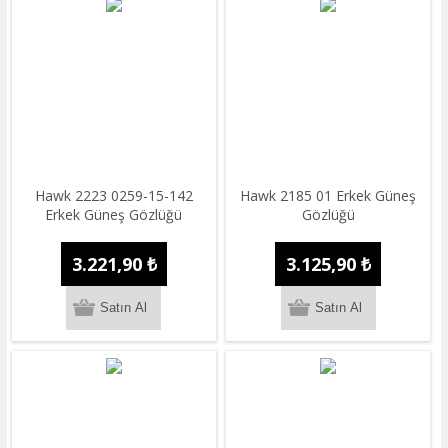
Hawk 2223 0259-15-142
Hawk 2185 01 Erkek Güneş
Erkek Güneş Gözlüğü
Gözlüğü
3.221,90 ₺
3.125,90 ₺