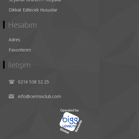
Dikkat Edilecek Hususlar
Hesabım
Adres
Favorilerim
İletişim
0216 538 52 25
info@cermixclub.com