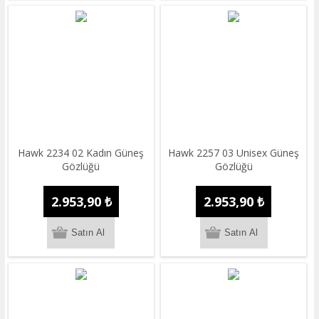
Hawk 2234 02 Kadın Güneş
Hawk 2257 03 Unisex Güneş
Gözlüğü
Gözlüğü
2.953,90 ₺
2.953,90 ₺