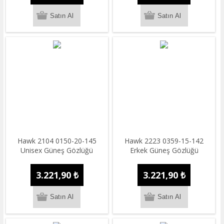
Hawk 2104 0150-20-145
Hawk 2223 0359-15-142
Unisex Güneş Gözlüğü
Erkek Güneş Gözlüğü
3.221,90 ₺
3.221,90 ₺