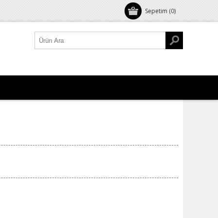
Sepetim
(0)