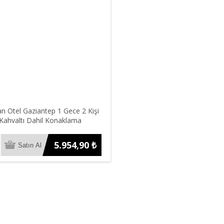
an Otel Gaziantep 1 Gece 2 Kişi
Kahvaltı Dahil Konaklama
5.954,90 ₺