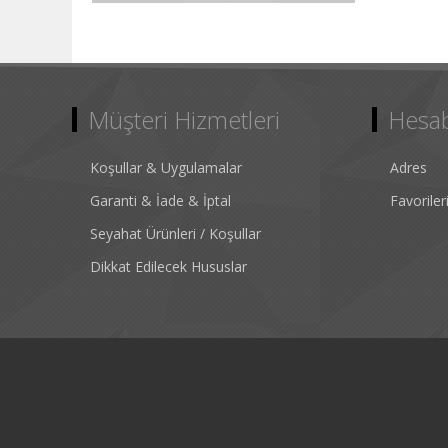
Müşteri Hizmetleri
Hesa
Koşullar & Uygulamalar
Adres
Garanti & İade & İptal
Favorile
Seyahat Ürünleri / Koşullar
Dikkat Edilecek Hususlar