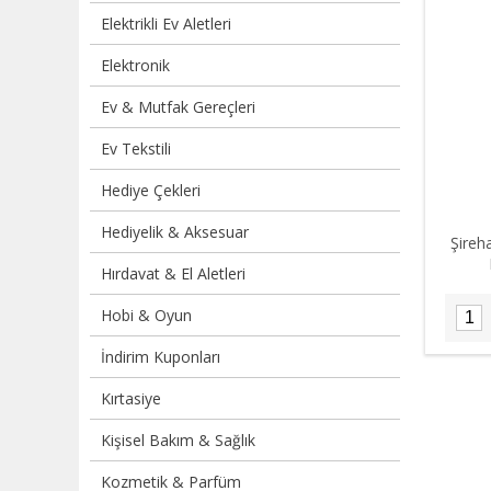
Elektrikli Ev Aletleri
Elektronik
Ev & Mutfak Gereçleri
Ev Tekstili
Hediye Çekleri
Hediyelik & Aksesuar
Şireh
Hırdavat & El Aletleri
Hobi & Oyun
İndirim Kuponları
Kırtasiye
Kişisel Bakım & Sağlık
Kozmetik & Parfüm