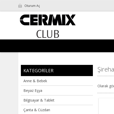
Oturum Aç
Şireh
KATEGORILER
Anne & Bebek
Olarak gö
Beyaz Eşya
Bilgisayar & Tablet
Çanta & Cüzdan