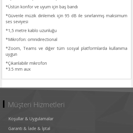
*Üstün konfor ve uyum için baş bandı
*Güvenle müzik dinlemek için 95 dB ile sınırlanmış maksimum
ses seviyesi
*1,5 metre kablo uzunluğu
*Mikrofon: omnidirectional
*Zoom, Teams ve diğer tüm sosyal platformlarda kullanıma
uygun
*Çıkarılabilir mikrofon
*3.5 mm aux
Müşteri Hizmetleri
Koşullar & Uygulamalar
Garanti & İade & İptal