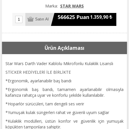
Marka:
STAR WARS
566625 Puan
1.359,90 ₺
Ürün Açıklaması
Star Wars Darth Vader Kablolu Mikrofonlu Kulaklık Lisanslı
STİCKER HEDİYELERİ İLE BİRLİKTE
*Ergonomik, ayarlanabilir baş bandı
*Ergonomik baş bandı, tamamen ayarlanabilir olmasıyla
kafanıza rahatça uyar ve konforlu şekilde kullanılabilir.
*Hoparlör sürücüleri, tam dengeli ses verir
*Yumuşak kulak süngerleri rahat ve güvenli uyum sağlar
*Kulaklık modülleri, üstün konfor ve güvenlik için yumuşak
köpükten tamponlara sahiptir.