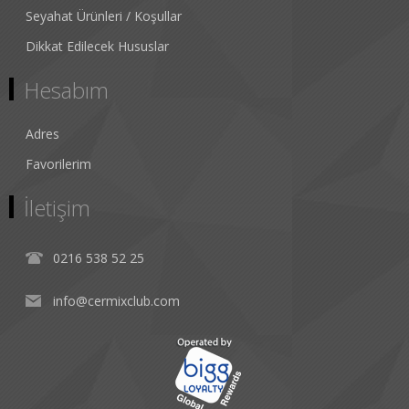
Seyahat Ürünleri / Koşullar
Dikkat Edilecek Hususlar
Hesabım
Adres
Favorilerim
İletişim
0216 538 52 25
info@cermixclub.com