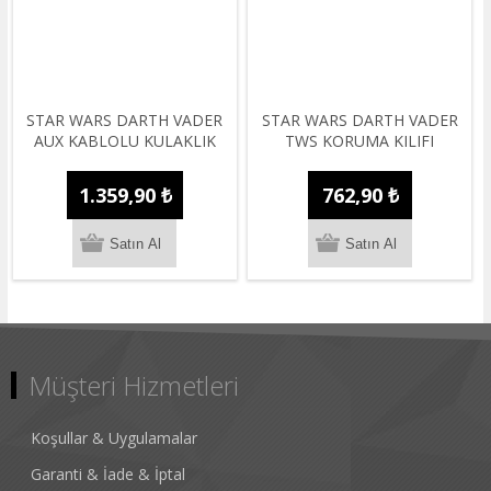
STAR WARS DARTH VADER
STAR WARS DARTH VADER
AUX KABLOLU KULAKLIK
TWS KORUMA KILIFI
1.359,90 ₺
762,90 ₺
Müşteri Hizmetleri
Koşullar & Uygulamalar
Garanti & İade & İptal