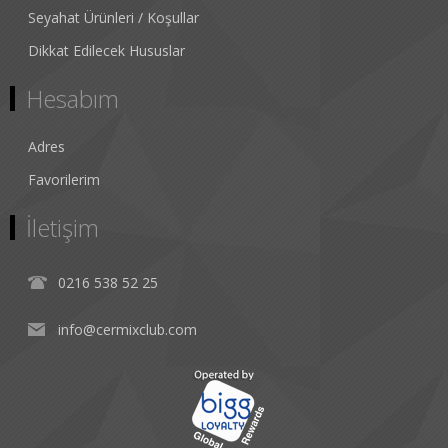
Seyahat Ürünleri / Koşullar
Dikkat Edilecek Hususlar
Hesabım
Adres
Favorilerim
İletişim
0216 538 52 25
info@cermixclub.com