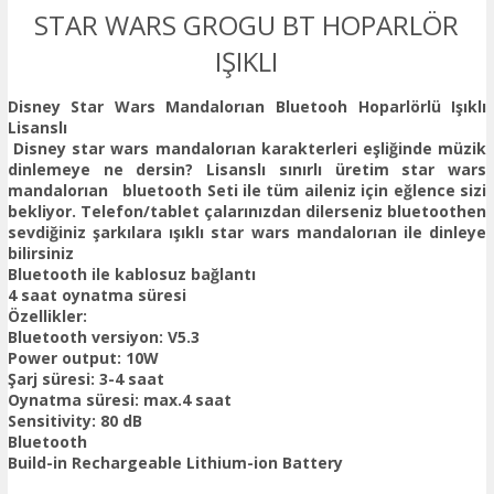
STAR WARS GROGU BT HOPARLÖR
IŞIKLI
Disney Star Wars Mandalorıan Bluetooh Hoparlörlü Işıklı
Lisanslı
Disney star wars mandalorıan karakterleri eşliğinde müzik
dinlemeye ne dersin? Lisanslı sınırlı üretim star wars
mandalorıan bluetooth Seti ile tüm aileniz için eğlence sizi
bekliyor. Telefon/tablet çalarınızdan dilerseniz bluetoothen
sevdiğiniz şarkılara ışıklı star wars mandalorıan ile dinleye
bilirsiniz
Bluetooth ile kablosuz bağlantı
4 saat oynatma süresi
Özellikler:
Bluetooth versiyon: V5.3
Power output: 10W
Şarj süresi: 3-4 saat
Oynatma süresi: max.4 saat
Sensitivity: 80 dB
Bluetooth
Build-in Rechargeable Lithium-ion Battery