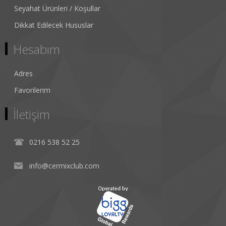
Seyahat Ürünleri / Koşullar
Dikkat Edilecek Hususlar
Hesabım
Adres
Favorilerim
İletişim
0216 538 52 25
info@cermixclub.com