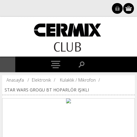
Anasayfa
/
Elektronik
/
Kulaklık / Mikrofon
/
STAR WARS GROGU BT HOPARLÖR IŞIKLI