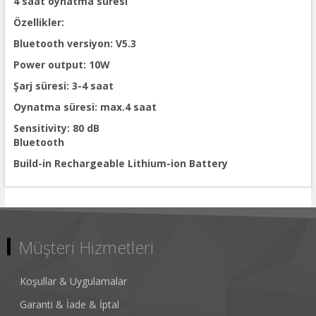
4 saat oynatma süresi
Özellikler:
Bluetooth versiyon: V5.3
Power output: 10W
Şarj süresi: 3-4 saat
Oynatma süresi: max.4 saat
Sensitivity: 80 dB
Bluetooth
Build-in Rechargeable Lithium-ion Battery
Müşteri Hizmetleri
Koşullar & Uygulamalar
Garanti & İade & İptal