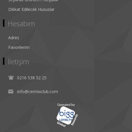
Dikkat Edilecek Hususlar
Hesabım
Adres
Favorilerim
İletişim
0216 538 52 25
info@cermixclub.com