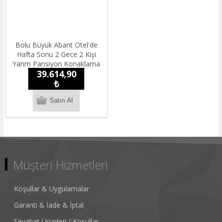
Bolu Büyük Abant Otel'de
Hafta Sonu 2 Gece 2 Kişi
Yarım Pansiyon Konaklama
39.614,90
₺
Müşteri Hizmetleri
Koşullar & Uygulamalar
Garanti & İade & İptal
Seyahat Ürünleri / Koşullar