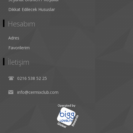
Dikkat Edilecek Hususlar
Hesabım
Adres
Favorilerim
İletişim
0216 538 52 25
info@cermixclub.com