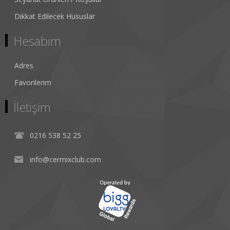
Dikkat Edilecek Hususlar
Hesabım
Adres
Favorilerim
İletişim
0216 538 52 25
info@cermixclub.com