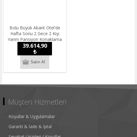
Bolu Büyük Abant Otel'de
Hafta Sonu 2 Gece 2 Kişi
Yarım Pansiyon Konaklama
39.614,90
₺
Müşteri Hizmetleri
Koşullar & Uygulamalar
Garanti & İade & İptal
Seyahat Ürünleri / Koşullar