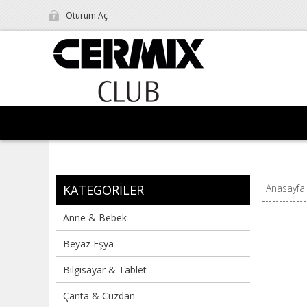
Oturum Aç
KATEGORILER
Anasayfa
Anne & Bebek
Beyaz Eşya
Bilgisayar & Tablet
Çanta & Cüzdan