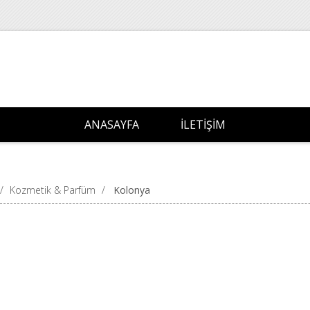
ANASAYFA
İLETIŞIM
/
Kozmetik & Parfüm
/
Kolonya