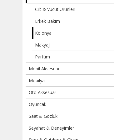
Cilt & Vücut Ürünleri
Erkek Bakım
Kolonya
Makyaj
Parfüm
Mobil Aksesuar
Mobilya
Oto Aksesuar
Oyuncak
Saat & Gözlük
Seyahat & Deneyimler
Spor & Outdoor & Giyim