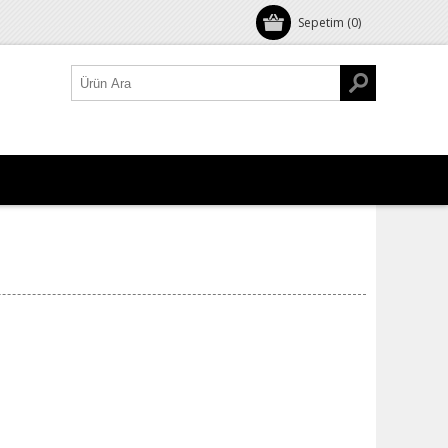
Sepetim
(0)