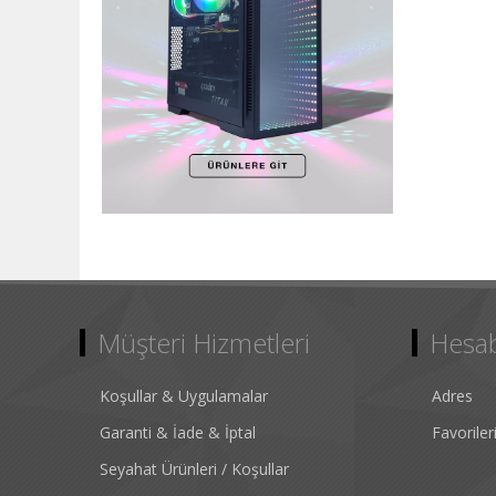
Müşteri Hizmetleri
Hesa
Koşullar & Uygulamalar
Adres
Garanti & İade & İptal
Favorile
Seyahat Ürünleri / Koşullar