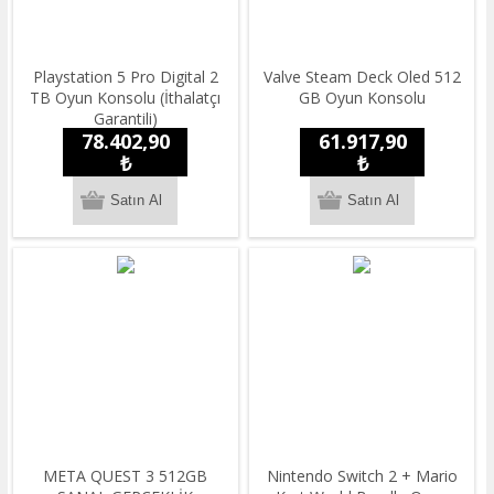
Playstation 5 Pro Digital 2
Valve Steam Deck Oled 512
TB Oyun Konsolu (İthalatçı
GB Oyun Konsolu
Garantili)
78.402,90
61.917,90
₺
₺
META QUEST 3 512GB
Nintendo Switch 2 + Mario