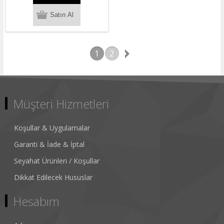
1
2
Müşteri Hizmetleri
Koşullar & Uygulamalar
Garanti & İade & İptal
Seyahat Ürünleri / Koşullar
Dikkat Edilecek Hususlar
Hesabım