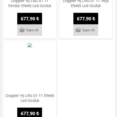
Doppler HJ-LRG-01 11
Doppler HJ-LRG-01 11 Yeşil
Pembe Efektli Led Gözlük
Efektli Led Gözlük
677,90 ₺
677,90 ₺
Doppler HJ-LRG-01 11 Efektli
Led Gözlük
677,90 ₺