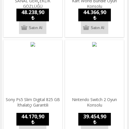
SANAL GERÇEKLİK
Kart World Bundle Oyun
GÖZLÜĞÜ
Konsolu
48.238,90
44.366,90
₺
₺
Sony Ps5 Slim Digital 825 GB
Nintendo Switch 2 Oyun
İthalatçı Garantili
Konsolu
44.170,90
39.454,90
₺
₺