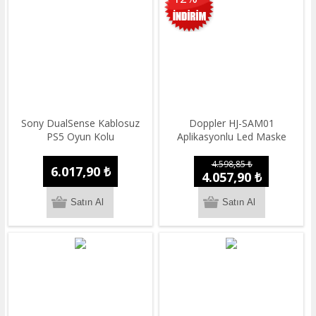
Sony DualSense Kablosuz
Doppler HJ-SAM01
PS5 Oyun Kolu
Aplikasyonlu Led Maske
4.598,85 ₺
6.017,90 ₺
4.057,90 ₺