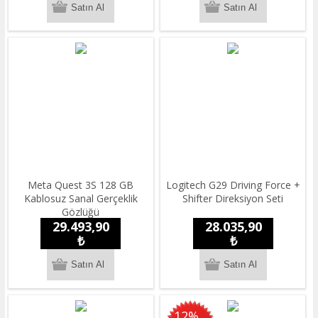
Meta Quest 3S 128 GB
Logitech G29 Driving Force +
Kablosuz Sanal Gerçeklik
Shifter Direksiyon Seti
Gözlüğü
29.493,90
28.035,90
₺
₺
12%