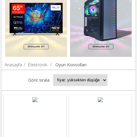
Anasayfa
/
Elektronik
/
Oyun Konsolları
Göre sırala