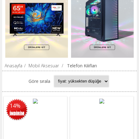
Anasayfa
/
Mobil Aksesuar
/
Telefon Kılıfları
Göre sırala
14%