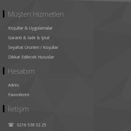
Müşteri Hizmetleri
Koşullar & Uygulamalar
Garanti & İade & İptal
Seyahat Ürünleri / Koşullar
Dikkat Edilecek Hususlar
Hesabım
Adres
Favorilerim
İletişim
0216 538 52 25