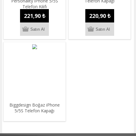
Personality iPhone 5/5S
Telefon Kapağı
Telefon Kılıfı
221,90 ₺
220,90 ₺
Biggdesign Boğaz iPhone
5/5S Telefon Kapağı