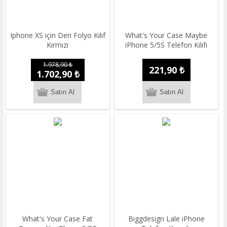
Iphone XS için Deri Folyo Kılıf
What's Your Case Maybe
Kırmızı
iPhone 5/5S Telefon Kılıfı
1.978,90 ₺
221,90 ₺
1.702,90 ₺
What's Your Case Fat
Biggdesign Lale iPhone