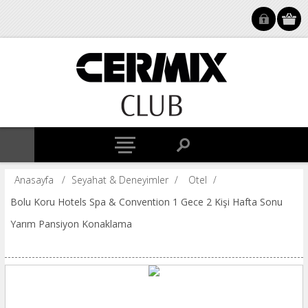
Anasayfa
/
Seyahat & Deneyimler
/
Otel
/
Bolu Koru Hotels Spa & Convention 1 Gece 2 Kişi Hafta Sonu
Yarım Pansiyon Konaklama