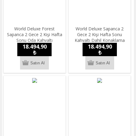
World Deluxe Forest
World Deluxe Sapanca 2
Sapanca 2 Gece 2 Kişi Hafta
Gece 2 Kişi Hafta Sonu
Sonu Oda Kahvaltı
Kahvaltı Dahil Konaklama
18.494,90
18.494,90
Konaklama
₺
₺