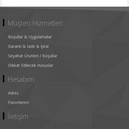
Müşteri Hizmetleri
Koşullar & Uygulamalar
Garanti & İade & İptal
Seyahat Ürünleri / Koşullar
Dikkat Edilecek Hususlar
Hesabım
Adres
Favorilerim
İletişim