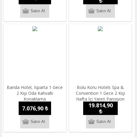
₺
Barida Hotel, Isparta 1 Gece
Bolu Koru Hotels Spa &
2 Kişi Oda Kahvaltı
Convention 1 Gece 2 Kişi
Konaklama
Hafta İçi Yarım Pansiyon
19.814,90
Konaklama
7.076,90 ₺
₺