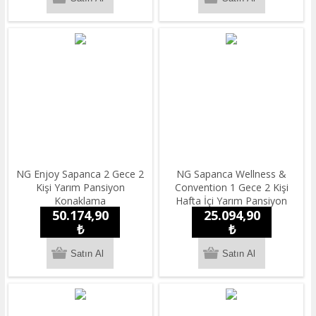
NG Enjoy Sapanca 2 Gece 2
NG Sapanca Wellness &
Kişi Yarım Pansiyon
Convention 1 Gece 2 Kişi
Konaklama
Hafta İçi Yarım Pansiyon
50.174,90
25.094,90
Konaklama
₺
₺