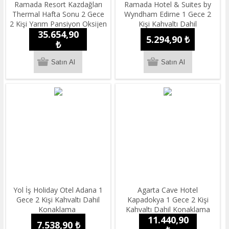
Ramada Resort Kazdağları
Ramada Hotel & Suites by
Thermal Hafta Sonu 2 Gece
Wyndham Edirne 1 Gece 2
2 Kişi Yarım Pansiyon Oksijen
Kişi Kahvaltı Dahil
35.654,90
Konaklama Paketi
Konaklama
5.294,90 ₺
₺
Yol İş Holiday Otel Adana 1
Agarta Cave Hotel
Gece 2 Kişi Kahvaltı Dahil
Kapadokya 1 Gece 2 Kişi
Konaklama
Kahvaltı Dahil Konaklama
11.440,90
7.538,90 ₺