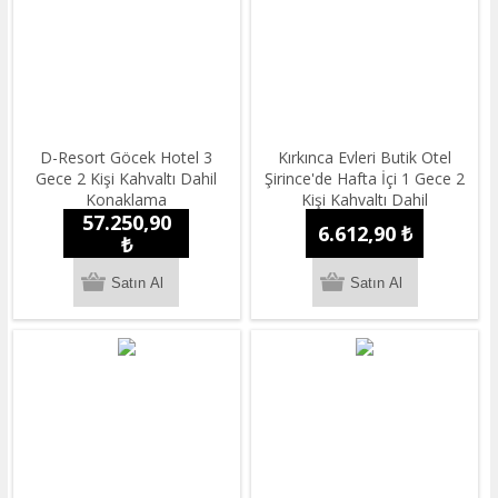
D-Resort Göcek Hotel 3
Kırkınca Evleri Butik Otel
Gece 2 Kişi Kahvaltı Dahil
Şirince'de Hafta İçi 1 Gece 2
Konaklama
Kişi Kahvaltı Dahil
57.250,90
Konaklama
6.612,90 ₺
₺