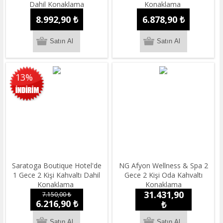
Dahil Konaklama
Konaklama
8.992,90 ₺
6.878,90 ₺
13%
Saratoga Boutique Hotel'de
NG Afyon Wellness & Spa 2
1 Gece 2 Kişi Kahvaltı Dahil
Gece 2 Kişi Oda Kahvaltı
Konaklama
Konaklama
31.431,90
7.150,00 ₺
6.216,90 ₺
₺