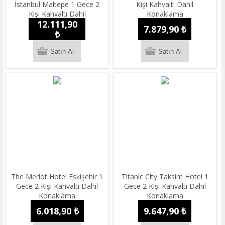
İstanbul Maltepe 1 Gece 2
Kişi Kahvaltı Dahil
Kişi Kahvaltı Dahil
Konaklama
12.111,90
Konaklama
7.879,90 ₺
₺
The Merlot Hotel Eskişehir 1
Titanic City Taksim Hotel 1
Gece 2 Kişi Kahvaltı Dahil
Gece 2 Kişi Kahvaltı Dahil
Konaklama
Konaklama
6.018,90 ₺
9.647,90 ₺