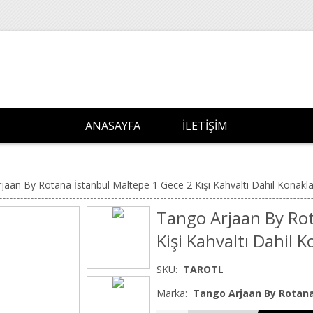
ANASAYFA
İLETIŞIM
jaan By Rotana İstanbul Maltepe 1 Gece 2 Kişi Kahvaltı Dahil Konak
Tango Arjaan By Rot
Kişi Kahvaltı Dahil
SKU:
TAROTL
Marka:
Tango Arjaan By Rotan