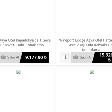
 Kaya Otel Kapadokya'da 1 Gece
Wineport Lodge Ağva Otel Hafta
şi Kahvaltı Dahil Konaklama
Gece 2 Kişi Oda Kahvaltı Da
Konaklama
15.32
9.177,90 ₺
₺