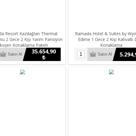
a Resort Kazdağları Thermal
Ramada Hotel & Suites by W
nu 2 Gece 2 Kişi Yarım Pansiyon
Edirne 1 Gece 2 Kişi Kahvaltı 
ksijen Konaklama Paketi
Konaklama
35.654,90
5.294,
₺