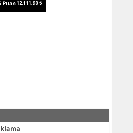
5 Puan
12.111,90 ₺
naklama