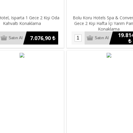
otel, Isparta 1 Gece 2 Kişi Oda
Bolu Koru Hotels Spa & Conven
Kahvaltı Konaklama
Gece 2 Kişi Hafta İçi Yarım Pa
Konaklama
19.81
7.076,90 ₺
₺