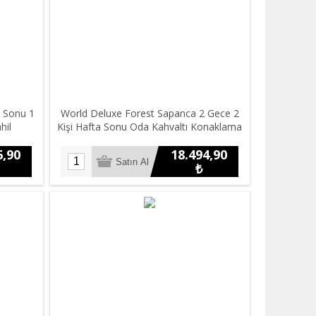
 Sonu 1
World Deluxe Forest Sapanca 2 Gece 2
hil
Kişi Hafta Sonu Oda Kahvaltı Konaklama
6,90
18.494,90
₺