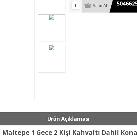
504662
Ürün Açıklaması
 Maltepe 1 Gece 2 Kişi Kahvaltı Dahil Ko