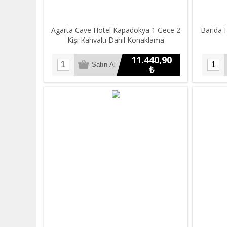
Agarta Cave Hotel Kapadokya 1 Gece 2
Barida H
Kişi Kahvaltı Dahil Konaklama
11.440,90
₺