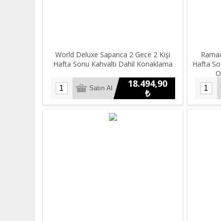
World Deluxe Sapanca 2 Gece 2 Kişi
Ramad
Hafta Sonu Kahvaltı Dahil Konaklama
Hafta So
O
18.494,90
₺