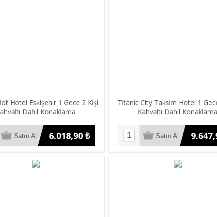
ot Hotel Eskişehir 1 Gece 2 Kişi
Titanic City Taksim Hotel 1 Gece
ahvaltı Dahil Konaklama
Kahvaltı Dahil Konaklam
6.018,90 ₺
9.647,