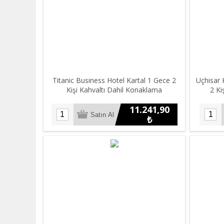
Titanic Business Hotel Kartal 1 Gece 2
Uçhisar
Kişi Kahvaltı Dahil Konaklama
2 Ki
11.241,90
₺