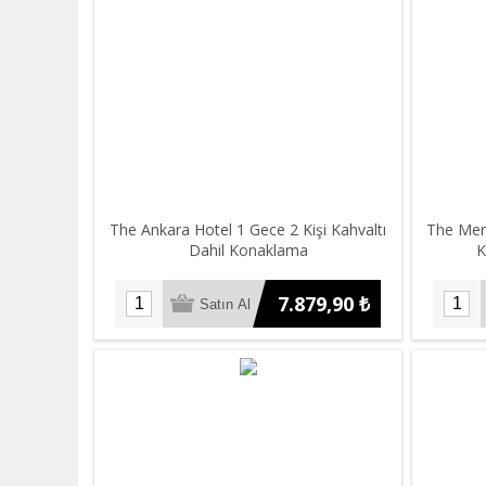
The Ankara Hotel 1 Gece 2 Kişi Kahvaltı
The Merl
Dahil Konaklama
K
7.879,90 ₺