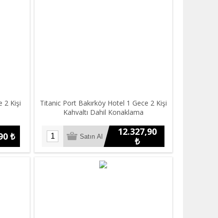
 2 Kişi
Titanic Port Bakırköy Hotel 1 Gece 2 Kişi
a
Kahvaltı Dahil Konaklama
12.327,90
90 ₺
₺