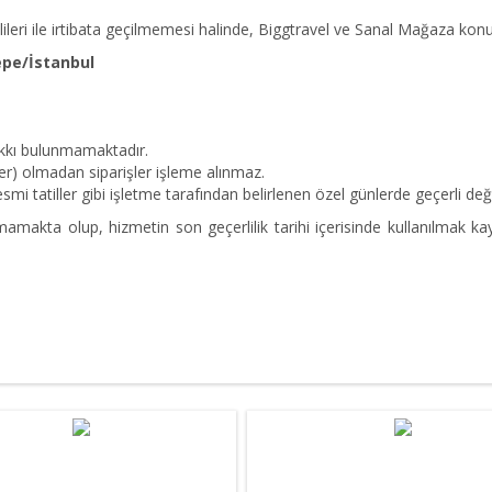
ileri ile irtibata geçilmemesi halinde, Biggtravel ve Sanal Mağaza konu 
epe/İstanbul
akkı bulunmamaktadır.
r) olmadan siparişler işleme alınmaz.
mi tatiller gibi işletme tarafından belirlenen özel günlerde geçerli deği
amakta olup, hizmetin son geçerlilik tarihi içerisinde kullanılmak ka