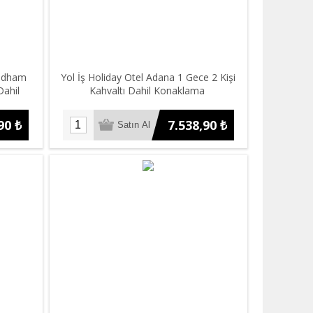
yndham
Yol İş Holiday Otel Adana 1 Gece 2 Kişi
Dahil
Kahvaltı Dahil Konaklama
90 ₺
7.538,90 ₺