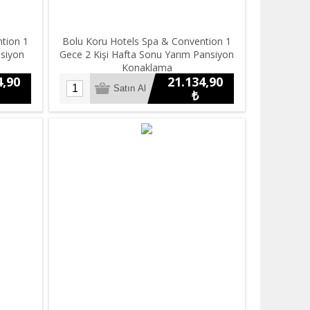
tion 1
Bolu Koru Hotels Spa & Convention 1
nsiyon
Gece 2 Kişi Hafta Sonu Yarım Pansiyon
Konaklama
4,90
21.134,90
₺