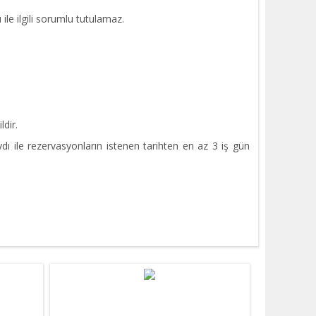
ile ilgili sorumlu tutulamaz.
ldir.
ydı ile rezervasyonların istenen tarihten en az 3 iş gün