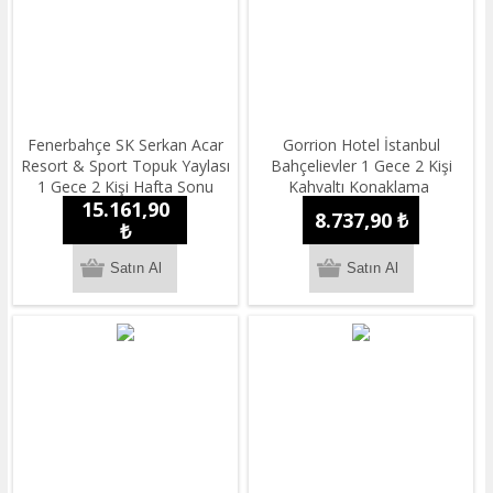
Fenerbahçe SK Serkan Acar
Gorrion Hotel İstanbul
Resort & Sport Topuk Yaylası
Bahçelievler 1 Gece 2 Kişi
1 Gece 2 Kişi Hafta Sonu
Kahvaltı Konaklama
15.161,90
Yarım Pansiyon Konaklama
8.737,90 ₺
₺