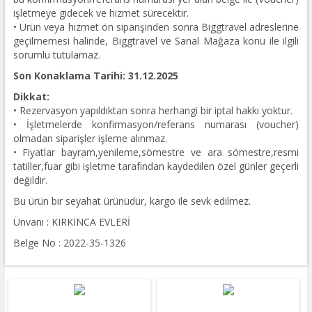
işletmeye gidecek ve hizmet sürecektir.
• Ürün veya hizmet ön siparişinden sonra Biggtravel adreslerine
geçilmemesi halinde, Biggtravel ve Sanal Mağaza konu ile ilgili
sorumlu tutulamaz.
Son Konaklama Tarihi: 31.12.2025
Dikkat:
• Rezervasyon yapıldıktan sonra herhangi bir iptal hakkı yoktur.
• İşletmelerde konfirmasyon/referans numarası (voucher)
olmadan siparişler işleme alınmaz.
• Fiyatlar bayram,yenileme,sömestre ve ara sömestre,resmi
tatiller,fuar gibi işletme tarafından kaydedilen özel günler geçerli
değildir.
Bu ürün bir seyahat ürünüdür, kargo ile sevk edilmez.
Ünvanı : KIRKINCA EVLERİ
Belge No : 2022-35-1326