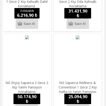
1 Gece 2 Kişi Kahvaltı Dahil
Gece 2 Kişi Oda Kahvaltı
Konaklama
Konaklama
31.431,90
7.150,00 ₺
6.216,90 ₺
₺
NG Enjoy Sapanca 2 Gece 2
NG Sapanca Wellness &
Kişi Yarım Pansiyon
Convention 1 Gece 2 Kişi
Konaklama
Hafta İçi Yarım Pansiyon
50.174,90
25.094,90
Konaklama
₺
₺