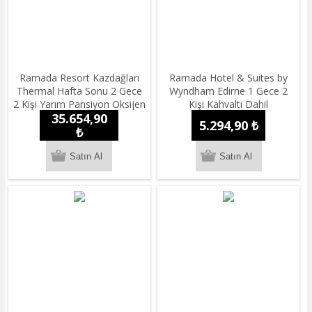
Ramada Resort Kazdağları
Ramada Hotel & Suites by
Thermal Hafta Sonu 2 Gece
Wyndham Edirne 1 Gece 2
2 Kişi Yarım Pansiyon Oksijen
Kişi Kahvaltı Dahil
35.654,90
Konaklama Paketi
Konaklama
5.294,90 ₺
₺