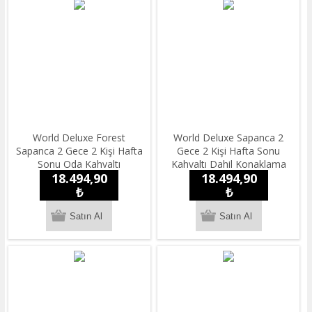
World Deluxe Forest
World Deluxe Sapanca 2
Sapanca 2 Gece 2 Kişi Hafta
Gece 2 Kişi Hafta Sonu
Sonu Oda Kahvaltı
Kahvaltı Dahil Konaklama
18.494,90
18.494,90
Konaklama
₺
₺