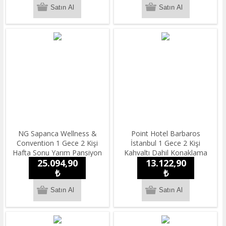
NG Sapanca Wellness &
Point Hotel Barbaros
Convention 1 Gece 2 Kişi
İstanbul 1 Gece 2 Kişi
Hafta Sonu Yarım Pansiyon
Kahvaltı Dahil Konaklama
25.094,90
13.122,90
Konaklama
₺
₺