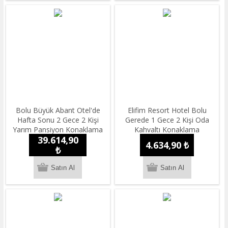
Bolu Büyük Abant Otel'de
Elifim Resort Hotel Bolu
Hafta Sonu 2 Gece 2 Kişi
Gerede 1 Gece 2 Kişi Oda
Yarım Pansiyon Konaklama
Kahvaltı Konaklama
39.614,90
4.634,90 ₺
₺