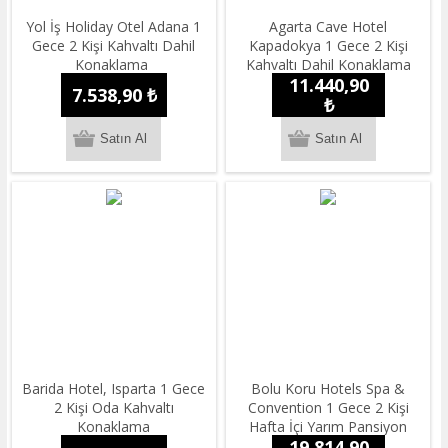
Yol İş Holiday Otel Adana 1
Agarta Cave Hotel
Gece 2 Kişi Kahvaltı Dahil
Kapadokya 1 Gece 2 Kişi
Konaklama
Kahvaltı Dahil Konaklama
11.440,90
7.538,90 ₺
₺
Barida Hotel, Isparta 1 Gece
Bolu Koru Hotels Spa &
2 Kişi Oda Kahvaltı
Convention 1 Gece 2 Kişi
Konaklama
Hafta İçi Yarım Pansiyon
19.814,90
Konaklama