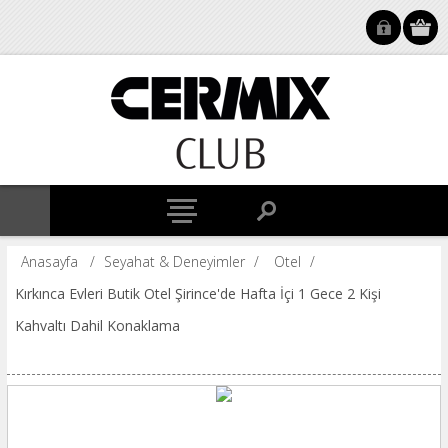
Anasayfa
/
Seyahat & Deneyimler
/
Otel
/
Kırkınca Evleri Butik Otel Şirince'de Hafta İçi 1 Gece 2 Kişi
Kahvaltı Dahil Konaklama