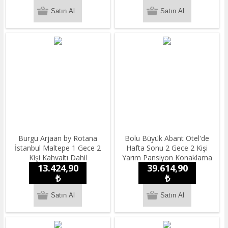
Burgu Arjaan by Rotana
Bolu Büyük Abant Otel'de
İstanbul Maltepe 1 Gece 2
Hafta Sonu 2 Gece 2 Kişi
Kişi Kahvaltı Dahil
Yarım Pansiyon Konaklama
13.424,90
39.614,90
Konaklama
₺
₺