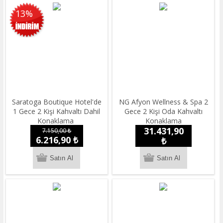
13%
Saratoga Boutique Hotel'de
NG Afyon Wellness & Spa 2
1 Gece 2 Kişi Kahvaltı Dahil
Gece 2 Kişi Oda Kahvaltı
Konaklama
Konaklama
31.431,90
7.150,00 ₺
6.216,90 ₺
₺