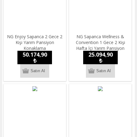
NG Enjoy Sapanca 2 Gece 2
NG Sapanca Wellness &
Kişi Yarım Pansiyon
Convention 1 Gece 2 Kişi
Konaklama
Hafta İçi Yarım Pansiyon
50.174,90
25.094,90
Konaklama
₺
₺