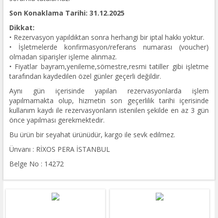
Son Konaklama Tarihi: 31.12.2025
Dikkat:
• Rezervasyon yapıldıktan sonra herhangi bir iptal hakkı yoktur.
• İşletmelerde konfirmasyon/referans numarası (voucher)
olmadan siparişler işleme alınmaz.
• Fiyatlar bayram,yenileme,sömestre,resmi tatiller gibi işletme
tarafından kaydedilen özel günler geçerli değildir.
Aynı gün içerisinde yapılan rezervasyonlarda işlem
yapılmamakta olup, hizmetin son geçerlilik tarihi içerisinde
kullanım kaydı ile rezervasyonların istenilen şekilde en az 3 gün
önce yapılması gerekmektedir.
Bu ürün bir seyahat ürünüdür, kargo ile sevk edilmez.
Ünvanı : RİXOS PERA İSTANBUL
Belge No : 14272