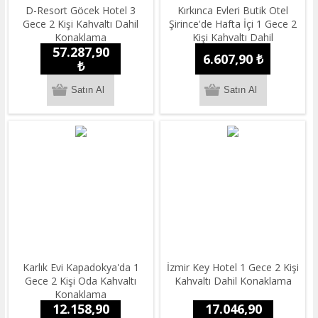
D-Resort Göcek Hotel 3
Kırkınca Evleri Butik Otel
Gece 2 Kişi Kahvaltı Dahil
Şirince'de Hafta İçi 1 Gece 2
Konaklama
Kişi Kahvaltı Dahil
57.287,90
Konaklama
6.607,90 ₺
₺
Karlık Evi Kapadokya'da 1
İzmir Key Hotel 1 Gece 2 Kişi
Gece 2 Kişi Oda Kahvaltı
Kahvaltı Dahil Konaklama
Konaklama
12.158,90
17.046,90