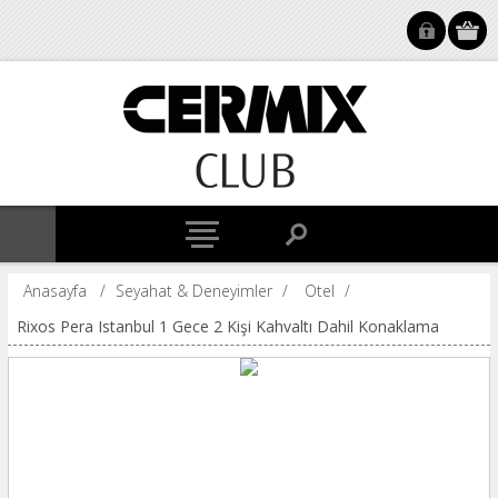
Anasayfa
/
Seyahat & Deneyimler
/
Otel
/
Rixos Pera Istanbul 1 Gece 2 Kişi Kahvaltı Dahil Konaklama