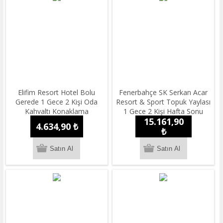
Elifim Resort Hotel Bolu
Fenerbahçe SK Serkan Acar
Gerede 1 Gece 2 Kişi Oda
Resort & Sport Topuk Yaylası
Kahvaltı Konaklama
1 Gece 2 Kişi Hafta Sonu
15.161,90
Yarım Pansiyon Konaklama
4.634,90 ₺
₺