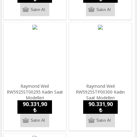
Raymond Weil
Raymond Weil
RW5925ST00295 Kadın Saat
RW5925STP00300 Kadın
Modelleri
Saat Modelleri
90.331,90
90.331,90
₺
₺