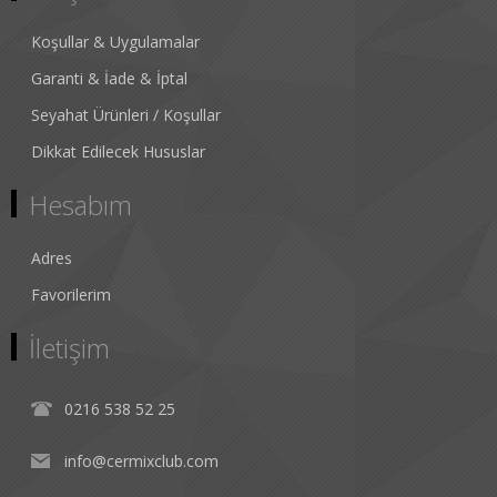
Koşullar & Uygulamalar
Garanti & İade & İptal
Seyahat Ürünleri / Koşullar
Dikkat Edilecek Hususlar
Hesabım
Adres
Favorilerim
İletişim
0216 538 52 25
info@cermixclub.com