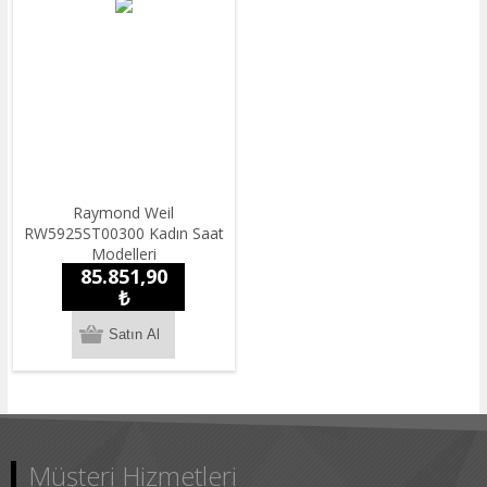
Raymond Weil
RW5925ST00300 Kadın Saat
Modelleri
85.851,90
₺
Müşteri Hizmetleri