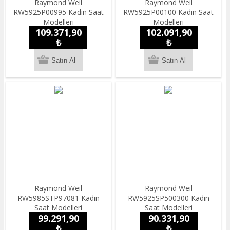
Raymond Weil
Raymond Weil
RW5925P00995 Kadın Saat
RW5925P00100 Kadın Saat
Modelleri
Modelleri
109.371,90
102.091,90
₺
₺
Raymond Weil
Raymond Weil
RW5985STP97081 Kadın
RW5925SP500300 Kadın
Saat Modelleri
Saat Modelleri
99.291,90
90.331,90
₺
₺