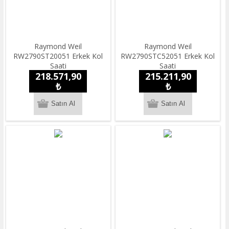
Raymond Weil
Raymond Weil
RW2790ST20051 Erkek Kol
RW2790STC52051 Erkek Kol
Saati
Saati
218.571,90
215.211,90
₺
₺